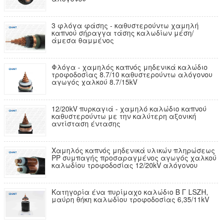
3 φλόγα φάσης - καθυστερούντω χαμηλή
καπνού σήραγγα τάσης καλωδίων μέση/
άμεσα θαμμένος
Φλόγα - χαμηλός καπνός μηδενικά καλώδιο
τροφοδοσίας 8.7/10 καθυστερούντω αλόγονου
αγωγός χαλκού 8.7/15kV
12/20kV πυρκαγιά - χαμηλό καλώδιο καπνού
καθυστερούντω με την καλύτερη αξονική
αντίσταση έντασης
Χαμηλός καπνός μηδενικά υλικών πληρώσεως
PP συμπαγής προσαραγμένος αγωγός χαλκού
καλωδίου τροφοδοσίας 12/20kV αλόγονου
Κατηγορία ένα πυρίμαχο καλώδιο Β Γ LSZH,
μαύρη θήκη καλωδίου τροφοδοσίας 6,35/11kV