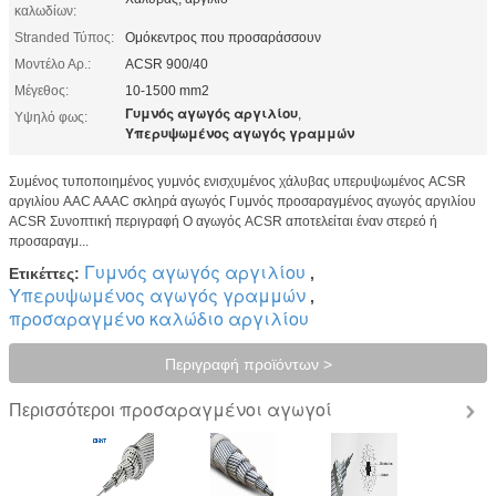
καλωδίων:
Stranded Τύπος:
Ομόκεντρος που προσαράσσουν
Μοντέλο Αρ.:
ACSR 900/40
Μέγεθος:
10-1500 mm2
Γυμνός αγωγός αργιλίου
,
Υψηλό φως:
Υπερυψωμένος αγωγός γραμμών
Συμένος τυποποιημένος γυμνός ενισχυμένος χάλυβας υπερυψωμένος ACSR
αργιλίου AAC AAAC σκληρά αγωγός Γυμνός προσαραγμένος αγωγός αργιλίου
ACSR Συνοπτική περιγραφή Ο αγωγός ACSR αποτελείται έναν στερεό ή
προσαραγμ...
Γυμνός αγωγός αργιλίου
Ετικέττες:
,
Υπερυψωμένος αγωγός γραμμών
,
προσαραγμένο καλώδιο αργιλίου
Περιγραφή προϊόντων >
προσαραγμένοι αγωγοί
Περισσότεροι