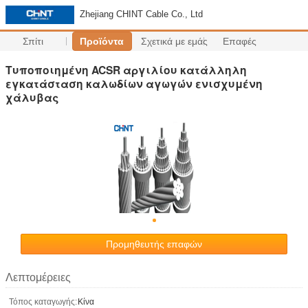
Zhejiang CHINT Cable Co., Ltd
Σπίτι
Προϊόντα
Σχετικά με εμάς
Επαφές
Τυποποιημένη ACSR αργιλίου κατάλληλη
εγκατάσταση καλωδίων αγωγών ενισχυμένη
χάλυβας
Προμηθευτής επαφών
Λεπτομέρειες
Τόπος καταγωγής:
Κίνα