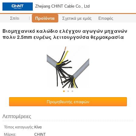
Zhejiang CHINT Cable Co., Ltd
Σπίτι
Προϊόντα
Σχετικά με εμάς
Επαφές
Βιομηχανικό καλώδιο ελέγχου αγωγών μηχανών
πολυ 2.5mm ευρέως λειτουργούσα θερμοκρασία
Προμηθευτής επαφών
Λεπτομέρειες
Τόπος καταγωγής:
Κίνα
Μάρκα:
CHINT